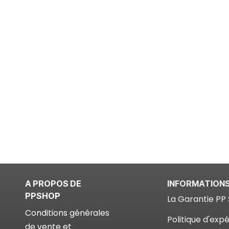
A PROPOS DE
INFORMATION
PPSHOP
La Garantie PP 
Conditions générales
Politique d'expé
de vente et