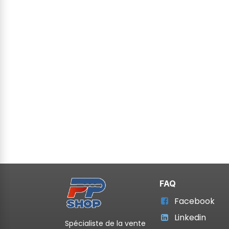
FAQ
Facebook
Linkedin
Spécialiste de la vente