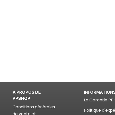
A PROPOS DE
INFORMATION
PPSHOP
La Garantie PP 
Conditions générales
Politique d'expé
de vente et