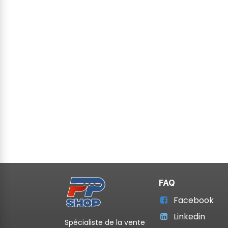
FAQ
Facebook
Linkedin
Spécialiste de la vente