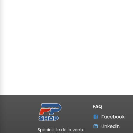
FAQ
Facebook
Linkedin
Spécialiste de la vente