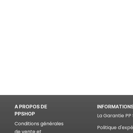
A PROPOS DE
INFORMATION
PPSHOP
La Garantie PP 
Conditions générales
Politique d'expé
de vente et