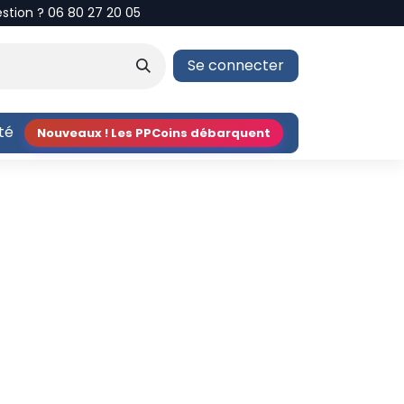
estion ? 06 80 27 20 05
Se connecter
ité
Nouveaux ! Les PPCoins débarquent