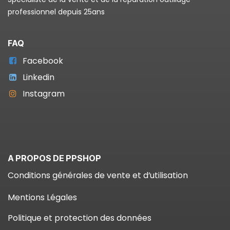
professionnel depuis 25ans
FAQ
Facebook
Linkedin
Instagram
A PROPOS DE PPSHOP
Conditions générales de vente et d’utilisation
Mentions Légales
Politique et protection des données