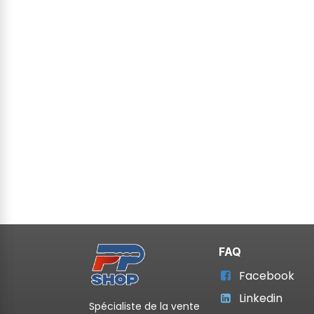
FAQ
Facebook
Linkedin
Spécialiste de la vente