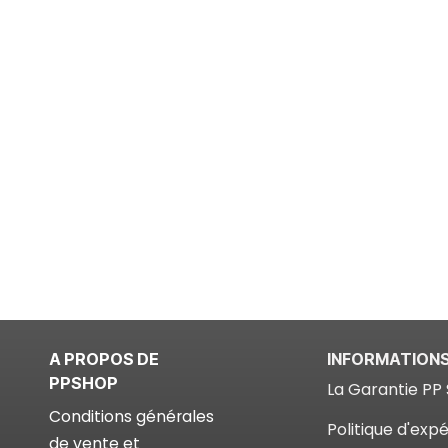
A PROPOS DE
INFORMATION
PPSHOP
La Garantie PP 
Conditions générales
Politique d'expé
de vente et