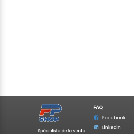
FAQ
Facebook
Linkedin
Spécialiste de la vente