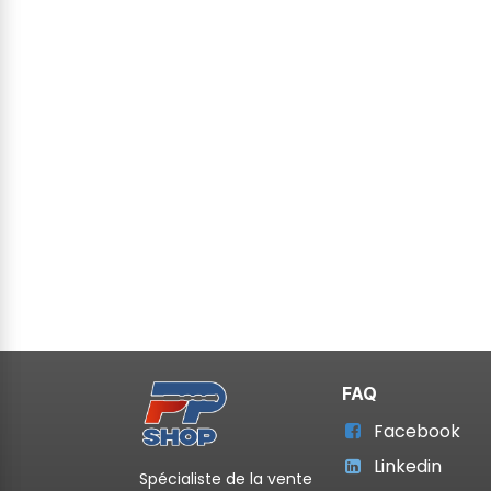
FAQ
Facebook
Linkedin
Spécialiste de la vente