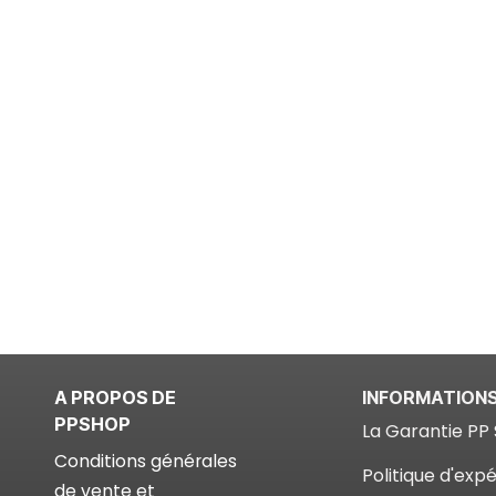
A PROPOS DE
INFORMATION
PPSHOP
La Garantie PP 
Conditions générales
Politique d'expé
de vente et