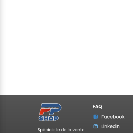
FAQ
Facebook
Linkedin
Spécialiste de la vente