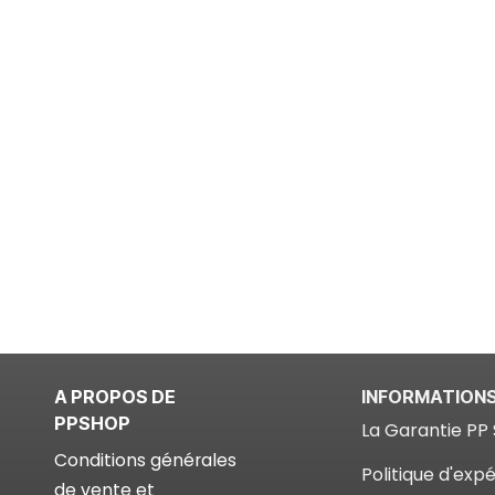
A PROPOS DE
INFORMATION
PPSHOP
La Garantie PP 
Conditions générales
Politique d'expé
de vente et