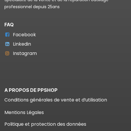
professionnel depuis 25ans
FAQ
Facebook
Linkedin
Instagram
A PROPOS DE PPSHOP
Conditions générales de vente et d’utilisation
Mentions Légales
Politique et protection des données