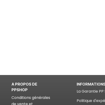
A PROPOS DE
INFORMATION
PPSHOP
La Garantie PP 
Conditions générales
Politique d'expé
de vente et