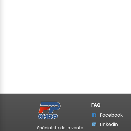
FAQ
Facebook
Linkedin
Spécialiste de la vente