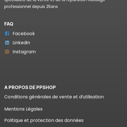
professionnel depuis 25ans
FAQ
Facebook
Linkedin
Instagram
A PROPOS DE PPSHOP
Conditions générales de vente et d’utilisation
Mentions Légales
Politique et protection des données