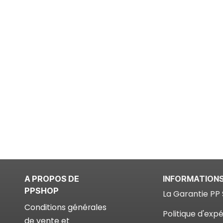
A PROPOS DE
INFORMATION
PPSHOP
La Garantie PP 
Conditions générales
Politique d'expé
de vente et