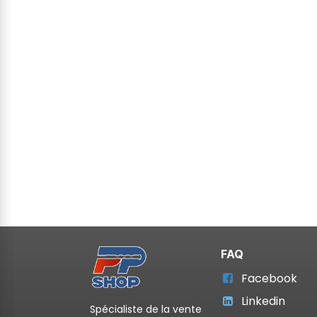
FAQ
Facebook
Linkedin
Spécialiste de la vente