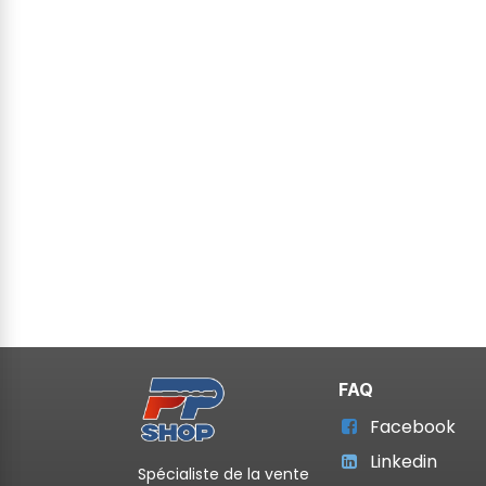
FAQ
Facebook
Linkedin
Spécialiste de la vente