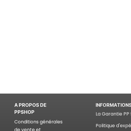
A PROPOS DE
INFORMATION
PPSHOP
La Garantie PP 
Conditions générales
Politique d'expé
de vente et