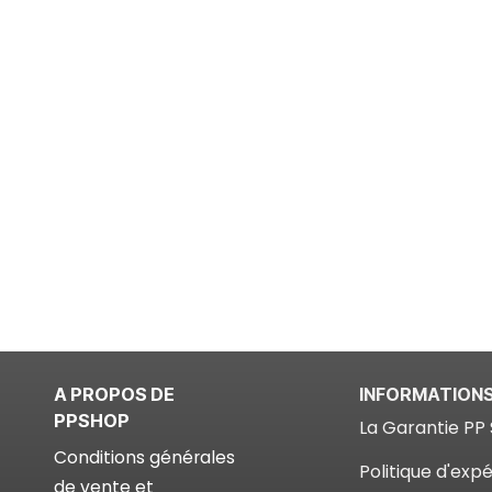
A PROPOS DE
INFORMATION
PPSHOP
La Garantie PP 
Conditions générales
Politique d'expé
de vente et