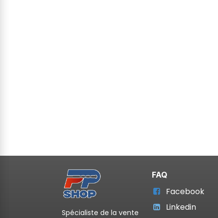
FAQ
Facebook
Linkedin
Spécialiste de la vente