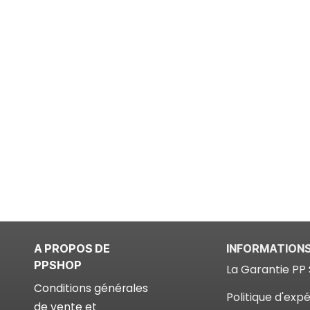
A PROPOS DE
INFORMATION
PPSHOP
La Garantie PP 
Conditions générales
Politique d'expé
de vente et