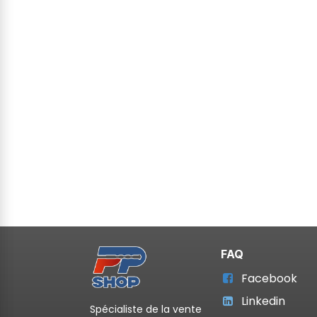
FAQ
Facebook
Linkedin
Spécialiste de la vente