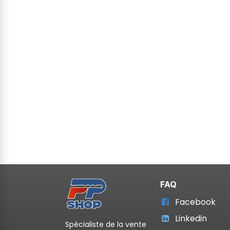
FAQ
Facebook
Linkedin
Spécialiste de la vente