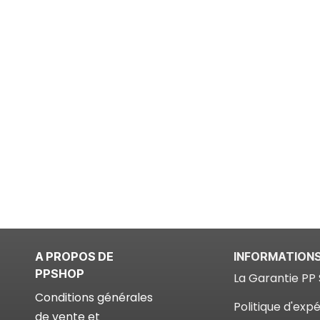
A PROPOS DE
INFORMATION
PPSHOP
La Garantie PP 
Conditions générales
Politique d'expé
de vente et