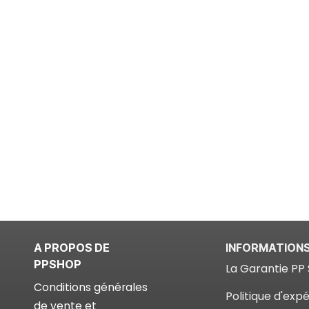
A PROPOS DE
INFORMATION
PPSHOP
La Garantie PP 
Conditions générales
Politique d'expé
de vente et