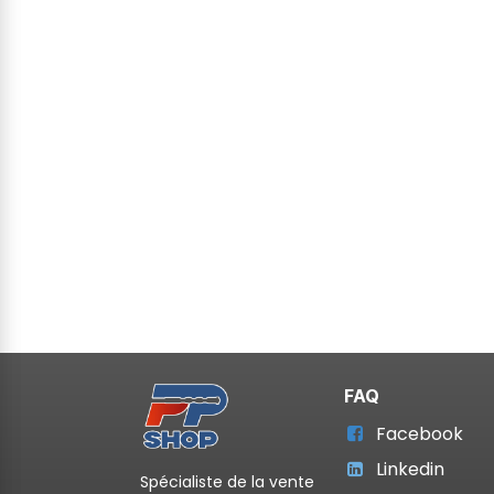
FAQ
Facebook
Linkedin
Spécialiste de la vente