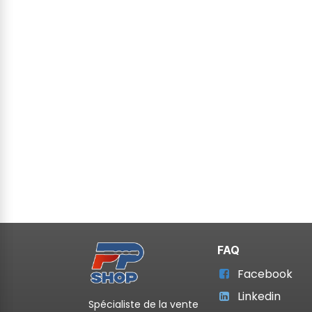
FAQ
Facebook
Linkedin
Spécialiste de la vente