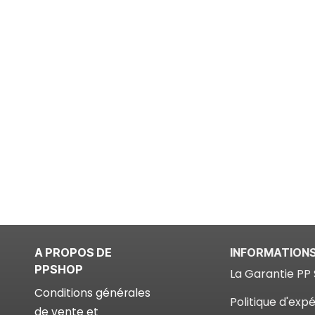
A PROPOS DE
INFORMATION
PPSHOP
La Garantie PP 
Conditions générales
Politique d'expé
de vente et