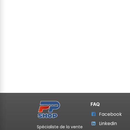
FAQ
Facebook
Linkedin
Spécialiste de la vente