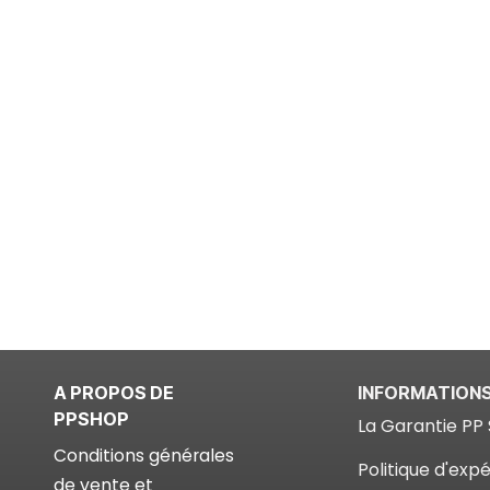
A PROPOS DE
INFORMATION
PPSHOP
La Garantie PP 
Conditions générales
Politique d'expé
de vente et