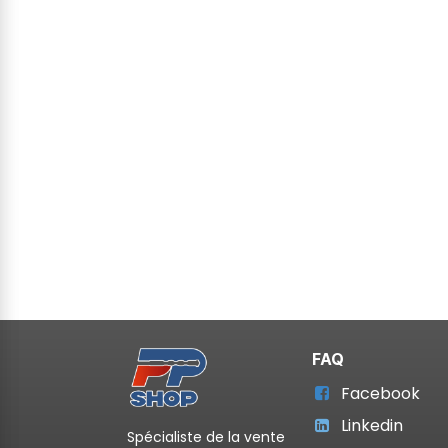
FAQ
Facebook
Linkedin
Spécialiste de la vente