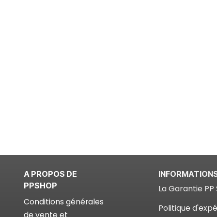
A PROPOS DE
INFORMATION
PPSHOP
La Garantie PP 
Conditions générales
Politique d'expé
de vente et