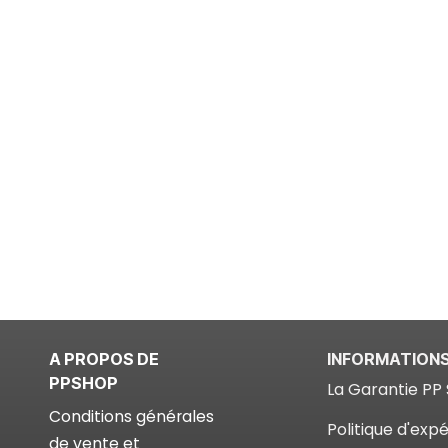
A PROPOS DE
INFORMATION
PPSHOP
La Garantie PP 
Conditions générales
Politique d'expé
de vente et