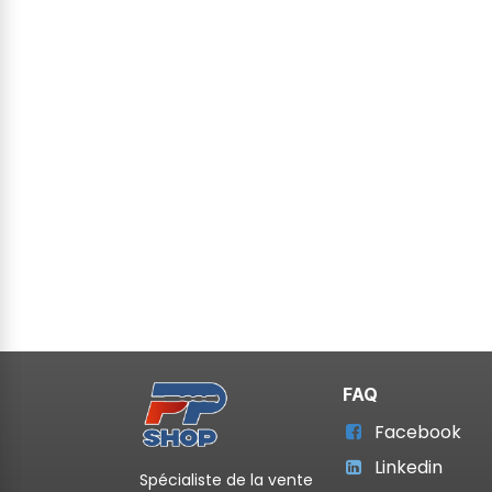
FAQ
Facebook
Linkedin
Spécialiste de la vente