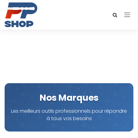
Se rendre au contenu
Nos Marques
Les meilleurs outils professionnels pour répondre
à tous vos besoins