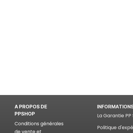
A PROPOS DE
INFORMATION
PPSHOP
La Garantie PP 
Conditions générales
Politique d'expé
de vente et