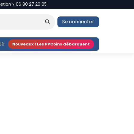
estion ? 06 80 27 20 05
Se connecter
ité
Nouveaux ! Les PPCoins débarquent