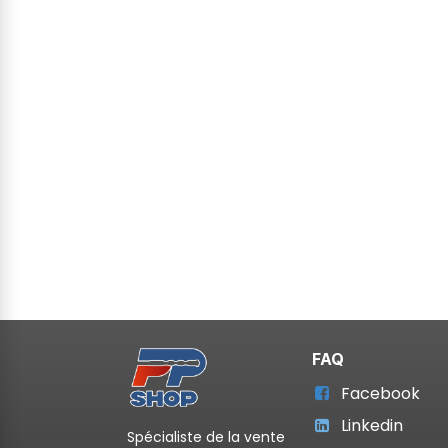
FAQ
Facebook
Linkedin
Spécialiste de la vente