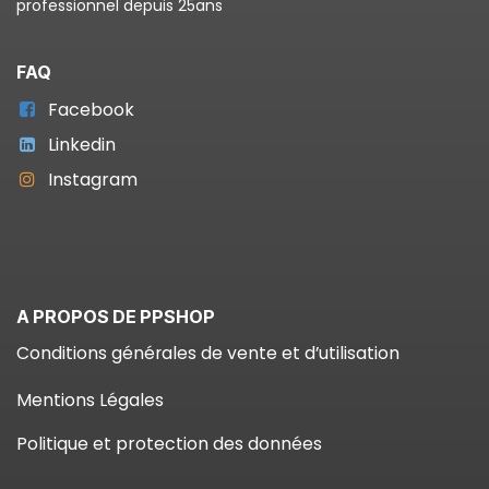
professionnel depuis 25ans
FAQ
Facebook
Linkedin
Instagram
A PROPOS DE PPSHOP
Conditions générales de vente et d’utilisation
Mentions Légales
Politique et protection des données