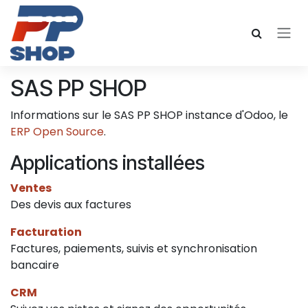
Se rendre au contenu
SAS PP SHOP
Informations sur le SAS PP SHOP instance d'Odoo, le
ERP Open Source
.
Applications installées
Ventes
Des devis aux factures
Facturation
Factures, paiements, suivis et synchronisation
bancaire
CRM