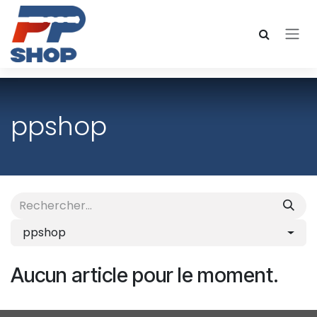
Se rendre au contenu
ppshop
ppshop
Aucun article pour le moment.